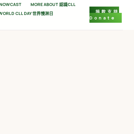
 NOWCAST
MORE ABOUT 認識CLL
捐款支持
WORLD CLL DAY 世界慢淋日
Donate