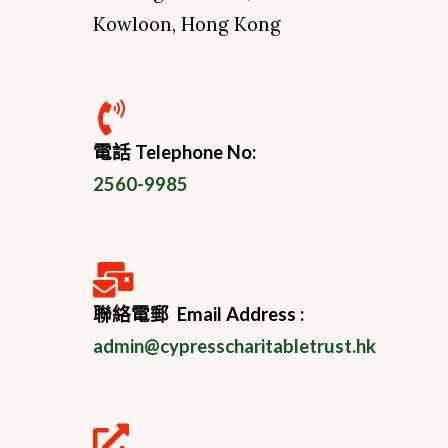
Kowloon, Hong Kong
電話 Telephone No:
2560-9985
聯絡電郵 Email Address :
admin@cypresscharitabletrust.hk